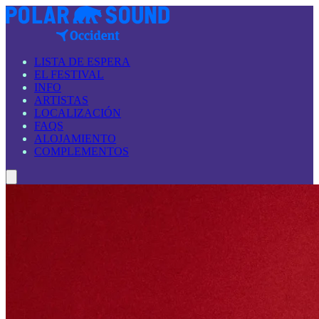
LISTA DE ESPERA
EL FESTIVAL
INFO
ARTISTAS
LOCALIZACIÓN
FAQS
ALOJAMIENTO
COMPLEMENTOS